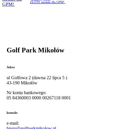
ZŁOTE medale dla GPM!
Golf Park Mikołów
Adres
ul
Golfowa 2 (dawna 22 lipca 5 )
43-190 Mikołów
Nr konta bankowego:
05 84360003 0000 00267118 0001
kontakt
e-mail:
biuro@golfparkmikolow.pl