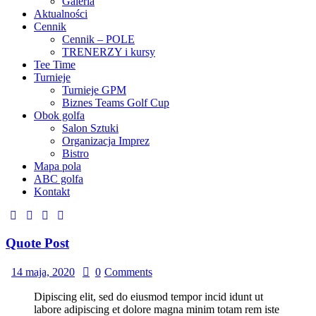
Galeria
Aktualności
Cennik
Cennik – POLE
TRENERZY i kursy
Tee Time
Turnieje
Turnieje GPM
Biznes Teams Golf Cup
Obok golfa
Salon Sztuki
Organizacja Imprez
Bistro
Mapa pola
ABC golfa
Kontakt
Quote Post
14 maja, 2020
0
Comments
Dipiscing elit, sed do eiusmod tempor incid idunt ut
labore adipiscing et dolore magna minim totam rem iste