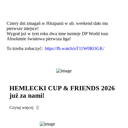
Cztery dni zmagań w Hiszpanii w ub. weekend dało mu
pierwsze miejsce!
Wygrał już w tym roku dwa inne turnieje DP World tour.
Absolutnie światowa pierwsza liga!
To trzeba zobaczyć:
https://fb.watch/nT11W0ROGK/
HEMLECKI CUP & FRIENDS 2026
już za nami!
Czytaj więcej