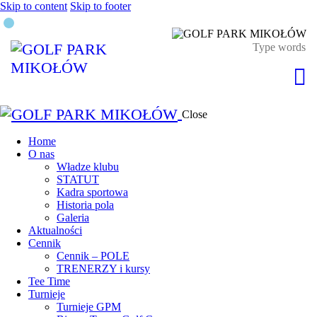
Skip to content
Skip to footer
Close
Home
O nas
Władze klubu
STATUT
Kadra sportowa
Historia pola
Galeria
Aktualności
Cennik
Cennik – POLE
TRENERZY i kursy
Tee Time
Turnieje
Turnieje GPM