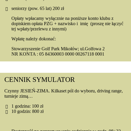
seniorzy (pow. 65 lat)
200
zł
Opłaty wpłacamy wyłącznie na poniższe konto klubu z
dopiskiem opłata PZG + nazwisko i imię (proszę nie łączyć
tej wpłaty/przelewu z innymi)
Wpłatę należy dokonać:
Stowarzyszenie Golf Park Mikołów; ul.Golfowa 2
NR KONTA : 05 84360003 0000 00267118 0001
CENNIK SYMULATOR
Czynny JESIEŃ-ZIMA. Kilkaset pól do wyboru, driving range,
turnieje zimą…
1 godzina:
100 zł
10 godzin:
800 zł