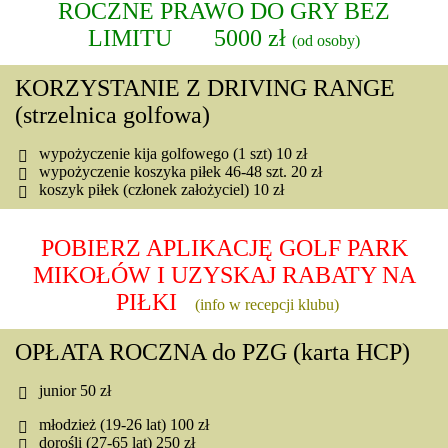
ROCZNE PRAWO DO GRY BEZ
LIMITU 5000 zł
(od osoby)
KORZYSTANIE Z DRIVING RANGE
(strzelnica golfowa)
wypożyczenie kija golfowego (1 szt)
10 zł
wypożyczenie koszyka piłek 46-48 szt.
20 zł
koszyk piłek (członek założyciel)
10 zł
POBIERZ APLIKACJĘ GOLF PARK
MIKOŁÓW I UZYSKAJ RABATY NA
PIŁKI
(info w recepcji klubu)
OPŁATA ROCZNA do PZG (karta HCP)
junior
50 zł
młodzież (19-26 lat)
100 zł
dorośli (27-65 lat)
250 zł